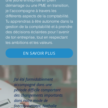
une jeune entreprise en plein
démarrage ou une PME en transition,
je t’accompagne à travers les
différents aspects de la comptabilité.
Tu apprendras à être autonome dans la
gestion de ta comptabilité et à prendre
des décisions éclairées pour l'avenir
de ton entreprise, tout en respectant
tes ambitions et tes valeurs.
EN SAVOIR PLUS
J'ai été formidablement
accompagné dans une
période difficile comportant
des changements importants
dans notre mode de
fonctionnement. Nathalie