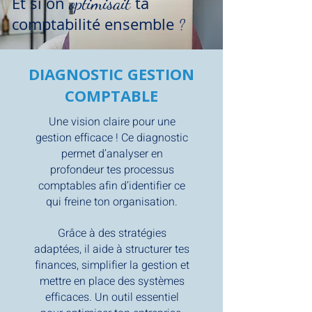
optimisait
Et si on
ta
comptabilité ensemble
?
DIAGNOSTIC GESTION
COMPTABLE
Une vision claire pour une
gestion efficace ! Ce diagnostic
permet d’analyser en
profondeur tes processus
comptables afin d’identifier ce
qui freine ton organisation.
Grâce à des stratégies
adaptées, il aide à structurer tes
finances, simplifier la gestion et
mettre en place des systèmes
efficaces. Un outil essentiel